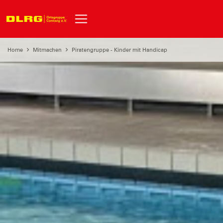
Home
Mitmachen
Piratengruppe - Kinder mit Handicap