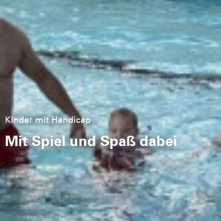
Kinder mit Handicap
Mit Spiel und Spaß dabei