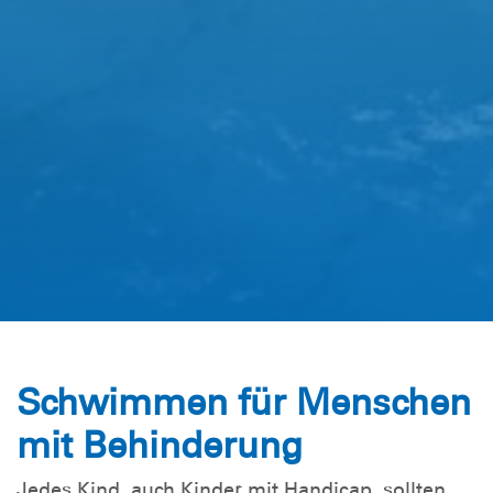
Schwimmen für Menschen
mit Behinderung
Jedes Kind, auch Kinder mit Handicap, sollten