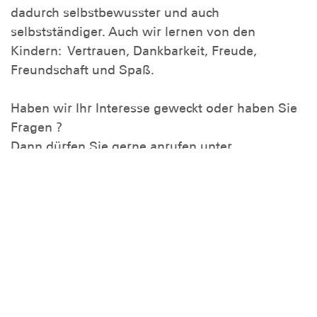
dadurch selbstbewusster und auch
selbstständiger. Auch wir lernen von den
Kindern: Vertrauen, Dankbarkeit, Freude,
Freundschaft und Spaß.
Haben wir Ihr Interesse geweckt oder haben Sie
Fragen ?
Dann dürfen Sie gerne anrufen unter
0172 6955413‬
Petra Hüther (Gruppenleiterin)